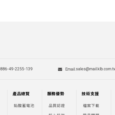
+886-49-2255-139
sales@mail.klb.com.t
Email.
產品總覽
服務優勢
技術支援
鉛酸蓄電池
品質認證
檔案下載