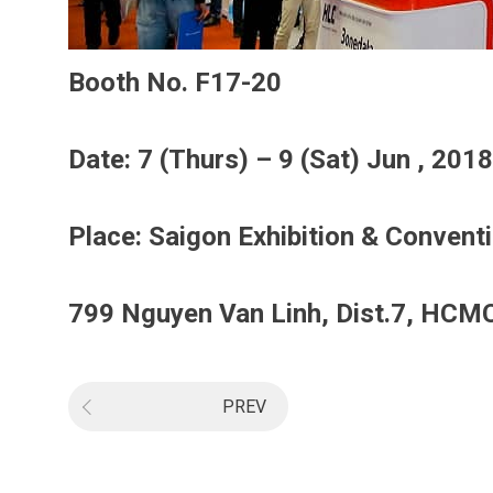
Booth No. F17-20
Date: 7 (Thurs) – 9 (Sat) Jun , 201
Place: Saigon Exhibition & Convent
799 Nguyen Van Linh, Dist.7, HCM
PREV