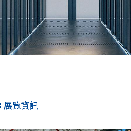
啟動應用
船舶/露營車多功能應用
8 展覽資訊