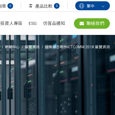
詢車
產品比較
繁中
0
0
投資人專區
ESG
仿冒品通知
聯絡我們
新聞中心
展覽資訊
越南胡志明市ICTCOMM 2018 展覽資訊