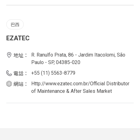
巴西
EZATEC
R. Ranulfo Prata, 86 - Jardim Itacolomi, São
地址：
Paulo - SP, 04385-020
+55 (11) 5563-8779
電話：
Http://www.ezatec.com.br/Official Distributor
網站：
of Maintenance & After Sales Market