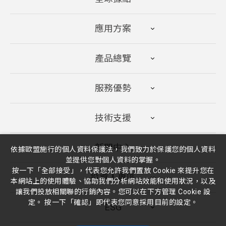
應用方案
產品總覽
服務優勢
技術支援
新聞中心
依據歐盟施行的個人資料保護法，我們致力於保護您的個人資料
並提供您對個人資料的掌握。
按一下「全部接受」，代表您允許我們置放 Cookie 來提升您在
投資人專區
本網站上的使用體驗、協助我們分析網站效能和使用狀況，以及
讓我們投放相關聯的行銷內容。您可以在下方管理 Cookie 設
定。 按一下「確認」即代表您同意採用目前的設定。
ESG