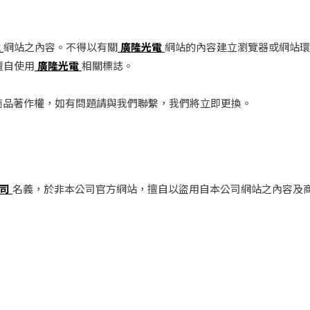
電
網站之內容。不得以有關
廣隆光電
網站的內容建立瀏覽器或網站環
擅自使用
廣隆光電
相關標誌。
商品著作權，如有問題請與我們聯繫，我們將立即更換。
公司
名義，於非本公司官方網站，擅自以盜用自本公司網站之內容及商