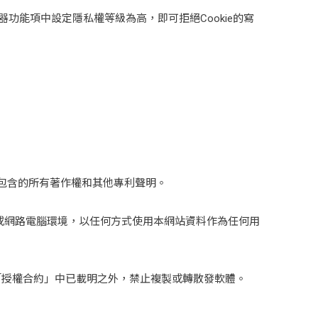
器功能項中設定隱私權等級為高，即可拒絕Cookie的寫
包含的所有著作權和其他專利聲明。
或網路電腦環境，以任何方式使用本網站資料作為任何用
關「授權合約」中已載明之外，禁止複製或轉散發軟體。