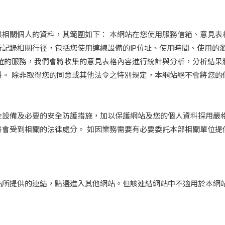
供相關個人的資料，其範圍如下： 本網站在您使用服務信箱、意見表
記錄相關行徑，包括您使用連線設備的IP位址、使用時間、使用的
精確的服務，我們會將收集的意見表格內容進行統計與分析，分析結果
料。 除非取得您的同意或其他法令之特別規定，本網站絕不會將您的
全設備及必要的安全防護措施，加以保護網站及您的個人資料採用嚴
將會受到相關的法律處分。 如因業務需要有必要委託本部相關單位提
站所提供的連結，點選進入其他網站。但該連結網站中不適用於本網