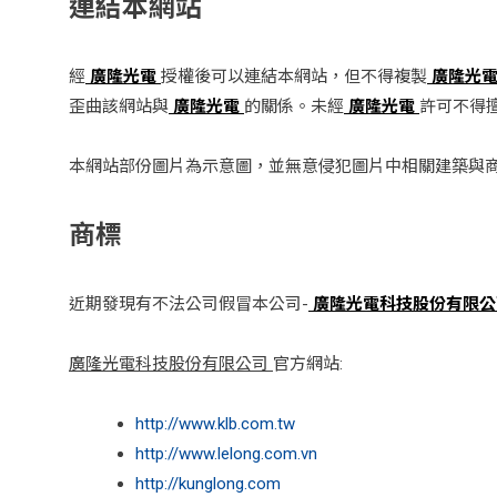
連結本網站
經
廣隆光電
授權後可以連結本網站，但不得複製
廣隆光
歪曲該網站與
廣隆光電
的關係。未經
廣隆光電
許可不得
本網站部份圖片為示意圖，並無意侵犯圖片中相關建築與
商標
近期發現有不法公司假冒本公司-
廣隆光電科技股份有限
廣隆光電科技股份有限公司
官方網站:
http://www.klb.com.tw
http://www.lelong.com.vn
http://kunglong.com