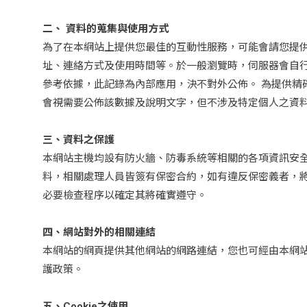
二、 資料的蒐集與使用方式
為了在本網站上提供您最佳的互動性服務，可能會請您提
址、連絡方式及使用時間等。於一般瀏覽時，伺服器會自行
參考依據，此記錄為內部應用，決不對外公佈。 為提供
會視需要公佈該數據及說明文字，但不涉及特定個人之資
三、資料之保護
本網站主機均設有防火牆、防毒系統等相關的各項資訊安
料，相關處理人員皆簽有保密合約，如有違反保密義者，
必要檢查程序以確定其將確實遵守。
四、網站對外的相關連結
本網站的網頁提供其他網站的網路連結，您也可經由本網
護政策。
五、Cookie之使用