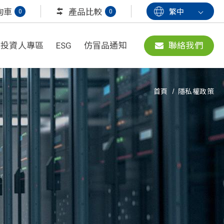
詢車
產品比較
繁中
0
0
投資人專區
ESG
仿冒品通知
聯絡我們
首頁
隱私權政策