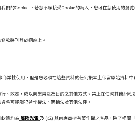
的Cookie ，若您不願接受Cookie的寫入，您可在您使用的瀏覽
的條款將刊登於網站上。
非商業性使用，但是您必須在這些資料的任何複本上保留原始資料中
執行、散發，或以商業用途為目的之其他方式。禁止在任何其他網站
的資料可能觸犯著作權法、商標法及其他法律。
何軟體均為
廣隆光電
及 (或) 其供應商擁有著作權之產品，除了相