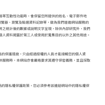
格等互動性功能時，會保留您所提供的姓名、電子郵件地
瀏覽器、瀏覽及點選資料記錄等，做為我們增進網站服務的
將之統計後的數據或說明文字呈現，除供內部研究外，我們
個人資料揭露於第三人或使用於蒐集目的以外之其他用途。
格的保護措施，只由經過授權的人員才能接觸您的個人資
供服務時，本網站亦會嚴格要求其遵守保密義務，並且採取
站的隱私權保護政策，您必須參考該連結網站中的隱私權保