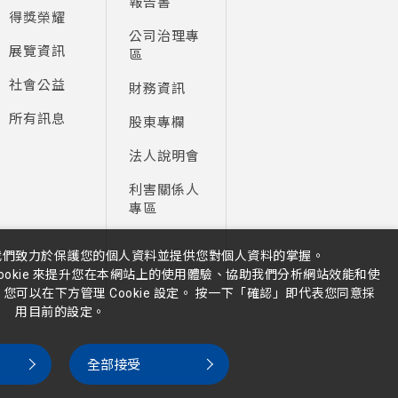
報告書
得獎榮耀
公司治理專
展覽資訊
區
社會公益
財務資訊
所有訊息
股東專欄
法人說明會
利害關係人
專區
我們致力於保護您的個人資料並提供您對個人資料的掌握。
ookie 來提升您在本網站上的使用體驗、協助我們分析網站效能和使
可以在下方管理 Cookie 設定。 按一下「確認」即代表您同意採
用目前的設定。
全部接受