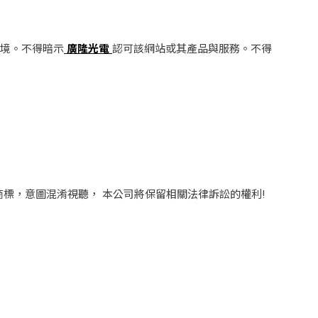
境。不得暗示
廣隆光電
認可該網站或其產品與服務。不得
標，意圖混淆視聽， 本公司將保留相關法律訴訟的權利!