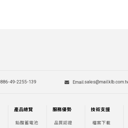
+886-49-2255-139
sales@mail.klb.com.t
Email.
產品總覽
服務優勢
技術支援
鉛酸蓄電池
品質認證
檔案下載