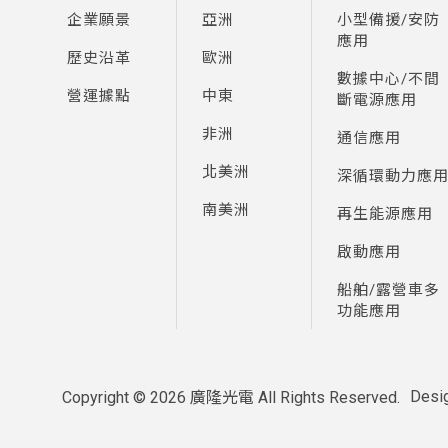
企業願景
亞洲
小型備援/安防
應用
歷史沿革
歐洲
數據中心/不間
營運據點
中東
斷電源應用
非洲
通信應用
北美洲
深循環動力應
南美洲
再生能源應用
啟動應用
船舶/露營車多
功能應用
Desi
Copyright ©
2026
廣隆光電
All Rights Reserved.