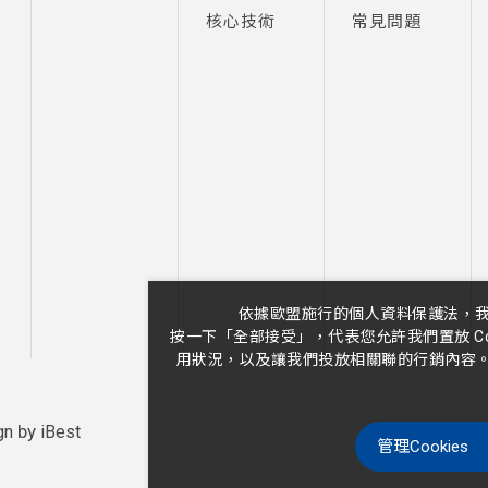
核心技術
常見問題
用
依據歐盟施行的個人資料保護法，
按一下「全部接受」，代表您允許我們置放 C
用狀況，以及讓我們投放相關聯的行銷內容。您
by
gn
iBest
管理Cookies