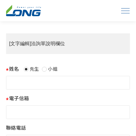
[文字編輯]洽詢單說明欄位
姓名
先生
小姐
電子信箱
聯絡電話