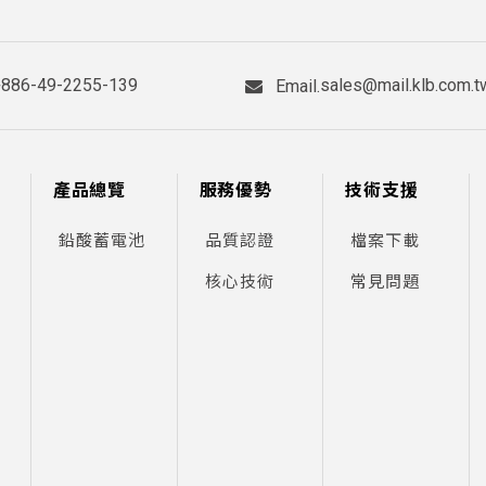
+886-49-2255-139
sales@mail.klb.com.t
Email.
產品總覽
服務優勢
技術支援
鉛酸蓄電池
品質認證
檔案下載
核心技術
常見問題
用