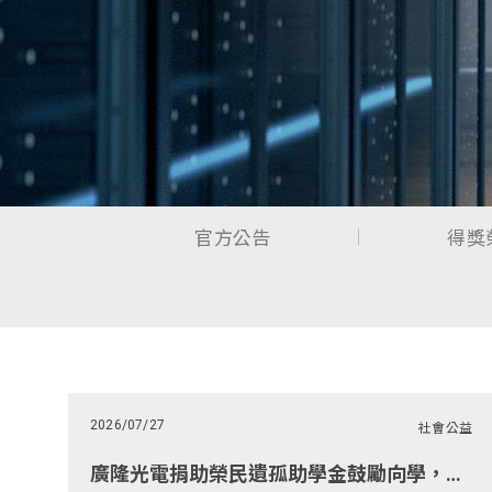
官方公告
得獎
2026/07/27
社會公益
廣隆光電捐助榮民遺孤助學金鼓勵向學，化小愛為大愛