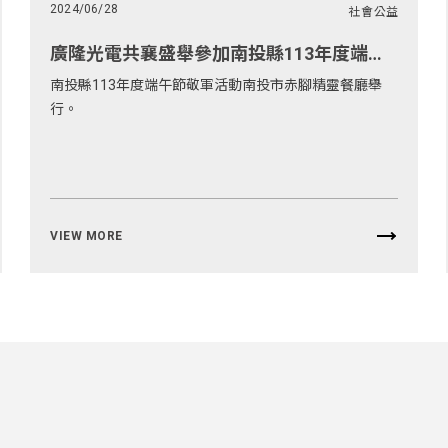
2024/06/28
社會公益
廣隆光電共襄盛舉參加南投縣113年度端午節敬軍活動
南投縣113年度端午節敬軍活動南投市赤腳精靈餐廳舉
行。
VIEW MORE