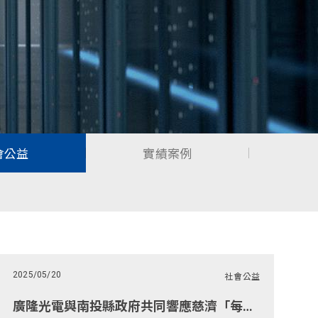
會公益
實績案例
2025/05/20
社會公益
廣隆光電與南投縣政府共同響應慈濟「每周一日素」活動圓滿結束