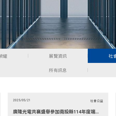
啟動應用
船舶/露營車多功能應用
榮耀
展覽資訊
社
所有訊息
2025/05/21
社會公益
廣隆光電共襄盛舉參加南投縣114年度端午節敬軍活動