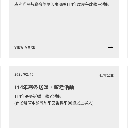
廣隆光電共襄盛舉參加南投縣114年度端午節敬軍活動
VIEW MORE
2025/02/10
社會公益
114年寒冬送暖，敬老活動
114年寒冬送暖，敬老活動
(南投縣草屯鎮敦和里及復興里80歲以上老人)