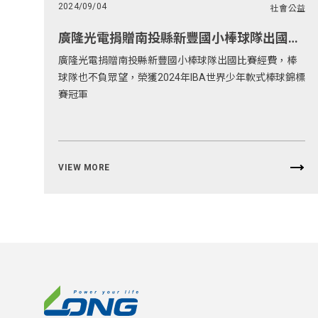
2024/09/04
社會公益
廣隆光電捐贈南投縣新豐國小棒球隊出國比賽經費
廣隆光電捐贈南投縣新豐國小棒球隊出國比賽經費，棒
球隊也不負眾望，榮獲2024年IBA世界少年軟式棒球錦標
賽冠軍
VIEW MORE