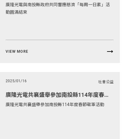
廣隆光電與南投縣政府共同響應慈濟「每周一日素」活
動圓滿結束
VIEW MORE
2025/01/16
社會公益
廣隆光電共襄盛舉參加南投縣114年度春節敬軍活動
廣隆光電共襄盛舉參加南投縣114年度春節敬軍活動