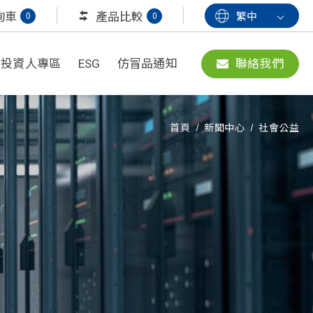
詢車
產品比較
繁中
0
0
投資人專區
ESG
仿冒品通知
聯絡我們
首頁
新聞中心
社會公益