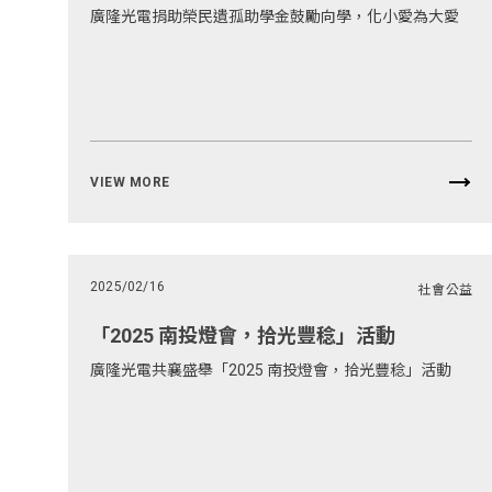
廣隆光電捐助榮民遺孤助學金鼓勵向學，化小愛為大愛
VIEW MORE
2025/02/16
社會公益
「2025 南投燈會，拾光豐稔」活動
廣隆光電共襄盛舉「2025 南投燈會，拾光豐稔」活動