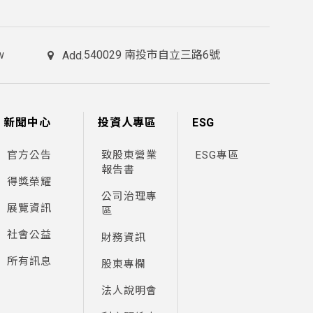
w
540029 南投市自立三路6號
Add.
新聞中心
投資人專區
ESG
官方公告
致股東營業
ESG專區
報告書
得獎榮耀
公司治理專
展覽資訊
區
社會公益
財務資訊
所有訊息
股東專欄
法人說明會