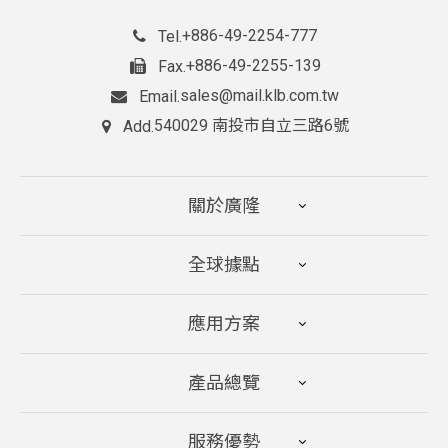
+886-49-2254-777
Tel.
+886-49-2255-139
Fax.
sales@mail.klb.com.tw
Email.
540029 南投市自立三路6號
Add.
關於廣隆
全球據點
應用方案
產品總覽
服務優勢