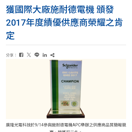
獲國際大廠施耐德電機 頒發
2017年度績優供應商榮耀之肯
定
分享：
廣隆光電科技於9/14參與施耐德電機APC舉辦之供應商品質簡報競