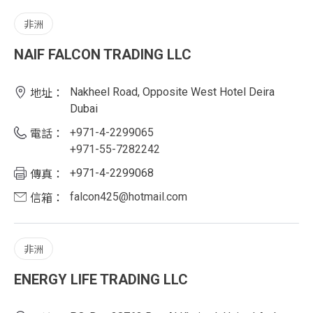
非洲
NAIF FALCON TRADING LLC
Nakheel Road, Opposite West Hotel Deira
地址：
Dubai
+971-4-2299065
電話：
+971-55-7282242
+971-4-2299068
傳真：
falcon425@hotmail.com
信箱：
非洲
ENERGY LIFE TRADING LLC