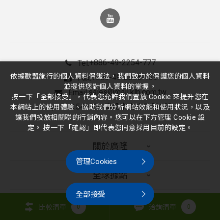
+886-49-2254-777
Tel.
依據歐盟施行的個人資料保護法，我們致力於保護您的個人資料
+886-49-2255-139
Fax.
並提供您對個人資料的掌握。
sales@mail.klb.com.tw
Email.
按一下「全部接受」，代表您允許我們置放 Cookie 來提升您在
540029 南投市自立三路6號
Add.
本網站上的使用體驗、協助我們分析網站效能和使用狀況，以及
讓我們投放相關聯的行銷內容。您可以在下方管理 Cookie 設
定。 按一下「確認」即代表您同意採用目前的設定。
關於廣隆
管理Cookies
全球據點
全部接受
應用方案
比較清單
0
洽詢清單
0