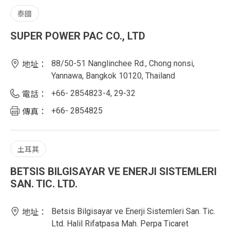
泰國
SUPER POWER PAC CO., LTD
88/50-51 Nanglinchee Rd., Chong nonsi,
地址：
Yannawa, Bangkok 10120, Thailand
+66- 2854823-4, 29-32
電話：
+66- 2854825
傳真：
土耳其
BETSIS BILGISAYAR VE ENERJI SISTEMLERI
SAN. TIC. LTD.
Betsis Bilgisayar ve Enerji Sistemleri San. Tic.
地址：
Ltd. Halil Rifatpasa Mah. Perpa Ticaret