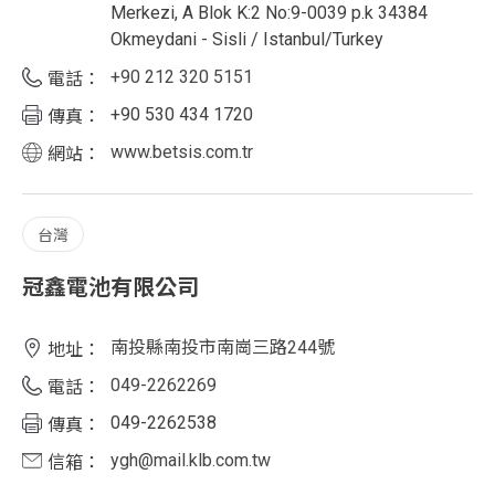
Merkezi, A Blok K:2 No:9-0039 p.k 34384
Okmeydani - Sisli / Istanbul/Turkey
+90 212 320 5151
電話：
+90 530 434 1720
傳真：
www.betsis.com.tr
網站：
台灣
冠鑫電池有限公司
南投縣南投市南崗三路244號
地址：
049-2262269
電話：
049-2262538
傳真：
ygh@mail.klb.com.tw
信箱：