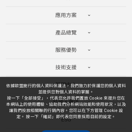
應用方案
產品總覽
服務優勢
技術支援
新聞中心
依據歐盟施行的個人資料保護法，我們致力於保護您的個人資料
並提供您對個人資料的掌握。
按一下「全部接受」，代表您允許我們置放 Cookie 來提升您在
投資人專區
本網站上的使用體驗、協助我們分析網站效能和使用狀況，以及
讓我們投放相關聯的行銷內容。您可以在下方管理 Cookie 設
定。 按一下「確認」即代表您同意採用目前的設定。
ESG