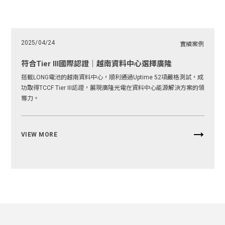
2025/04/24
實績案例
符合Tier III國際認證｜越南資料中心選擇廣隆
搭載LONG電池的越南資料中心，順利通過Uptime 52項嚴格測試，成
功取得TCCF Tier III認證，展現廣隆光電在資料中心能源解決方案的領
導力。
VIEW MORE