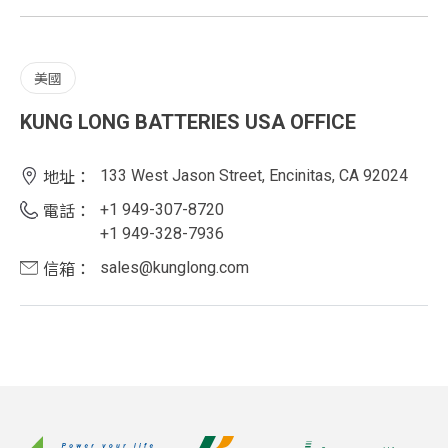
美國
KUNG LONG BATTERIES USA OFFICE
133 West Jason Street, Encinitas, CA 92024
地址：
+1 949-307-8720
電話：
+1 949-328-7936
sales@kunglong.com
信箱：