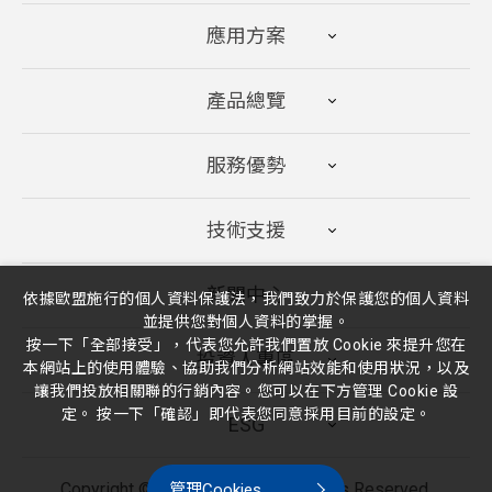
應用方案
產品總覽
服務優勢
技術支援
新聞中心
依據歐盟施行的個人資料保護法，我們致力於保護您的個人資料
並提供您對個人資料的掌握。
按一下「全部接受」，代表您允許我們置放 Cookie 來提升您在
投資人專區
本網站上的使用體驗、協助我們分析網站效能和使用狀況，以及
讓我們投放相關聯的行銷內容。您可以在下方管理 Cookie 設
定。 按一下「確認」即代表您同意採用目前的設定。
ESG
Copyright ©
2026
廣隆光電
All Rights Reserved.
管理Cookies