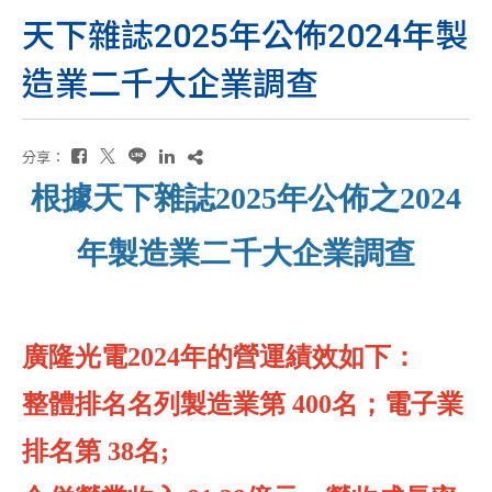
天下雜誌2025年公佈2024年製
造業二千大企業調查
分享：
根據天下雜誌
2025
年公佈之
2024
年製造業二千大企業調查
廣隆光電
2024
年的營運績效如下：
整體排名名列製造業第
400
名；電子業
排名第
38
名
;