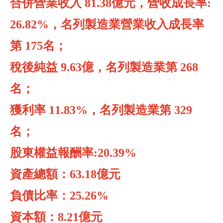
合併營業收入
81.38
億元，營收成長率
:
26.82%，
名列製造業營業收入成長率
第
175
名；
稅後純益
9.63
億，名列製造業第
268
名；
獲利率
11.83%
，名列製造業第
329
名；
股東權益報酬率
:20.39%
資產總額：
63.18
億元
負債比率：
25.26%
資本額：
8.21
億元