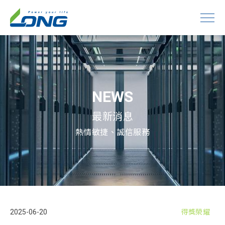
NEWS
最新消息
熱情敏捷、誠信服務
2025-06-20
得獎榮耀