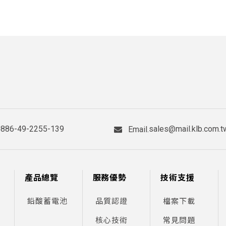
+886-49-2255-139
sales@mail.klb.com.t
Email.
產品總覽
服務優勢
技術支援
鉛酸蓄電池
品質認證
檔案下載
核心技術
常見問題