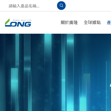
關於廣隆
全球據點
產品應用
A
PPLICATION
S
OLUTION