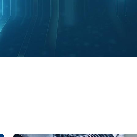
啟動應用
船舶/露營車多功能應用