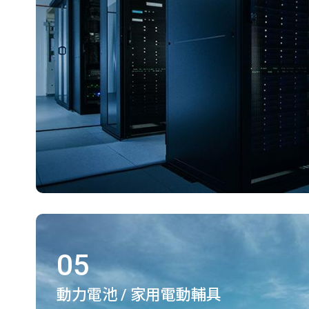
05
動力電池 / 家用電動輔具