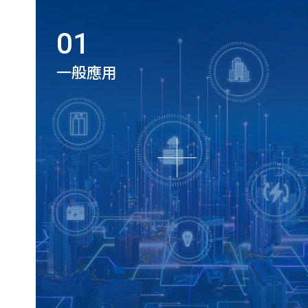
01
一般應用