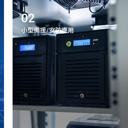
02
小型備援/安防應用