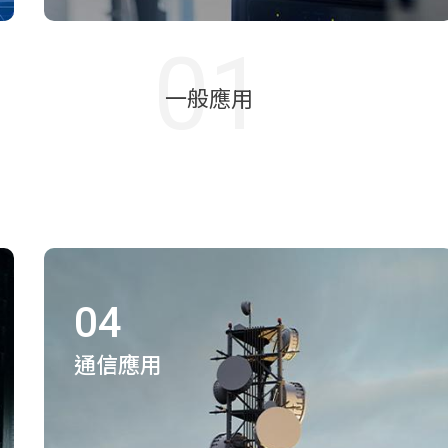
01
一般應用
04
通信應用