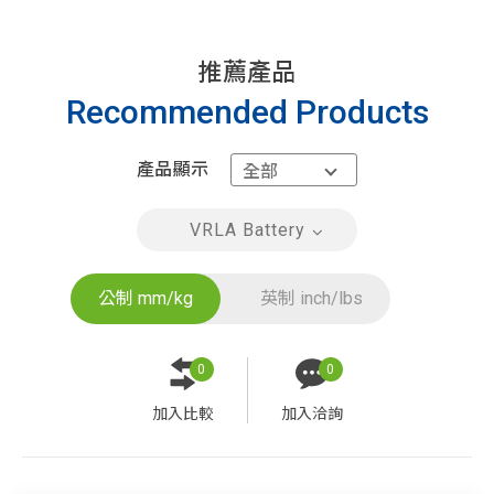
推薦產品
Recommended Products
產品顯示
VRLA Battery
公制 mm/kg
英制 inch/lbs
0
0
加入比較
加入洽詢