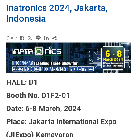
Inatronics 2024, Jakarta,
Indonesia
分享：
HALL: D1
Booth No. D1F2-01
Date: 6-8 March, 2024
Place: Jakarta International Expo
(JIExpo) Kemayoran