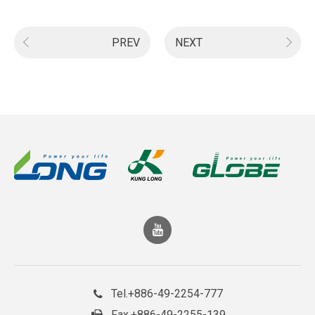
PREV
NEXT
+886-49-2254-777
Tel.
+886-49-2255-139
Fax.