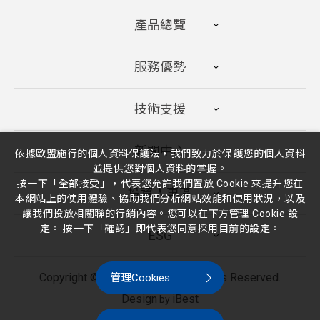
產品總覽
服務優勢
技術支援
新聞中心
依據歐盟施行的個人資料保護法，我們致力於保護您的個人資料
並提供您對個人資料的掌握。
按一下「全部接受」，代表您允許我們置放 Cookie 來提升您在
投資人專區
本網站上的使用體驗、協助我們分析網站效能和使用狀況，以及
讓我們投放相關聯的行銷內容。您可以在下方管理 Cookie 設
定。 按一下「確認」即代表您同意採用目前的設定。
ESG
Copyright ©
2026
廣隆光電
All Rights Reserved.
管理Cookies
Design
iBest
by