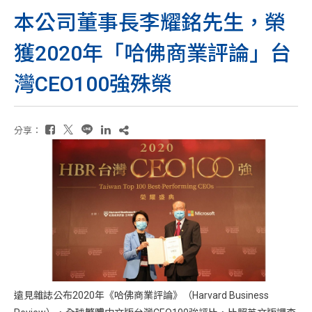
本公司董事長李耀銘先生，榮
獲2020年「哈佛商業評論」台
灣CEO100強殊榮
分享：
遠見雜誌公布2020年《哈佛商業評論》（Harvard Business