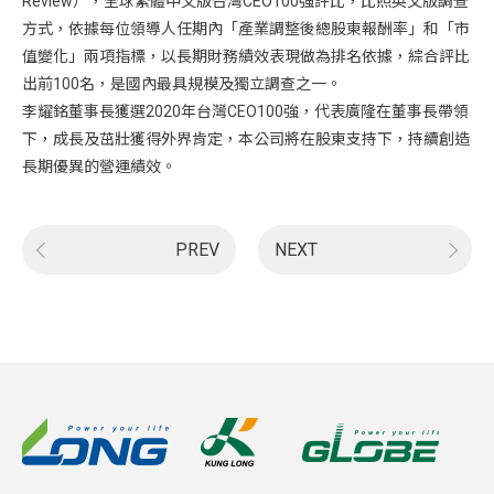
Review），全球繁體中文版台灣CEO100強評比，比照英文版調查
方式，依據每位領導人任期內「產業調整後總股東報酬率」和「市
值變化」兩項指標，以長期財務績效表現做為排名依據，綜合評比
出前100名，是國內最具規模及獨立調查之一。
李耀銘董事長獲選2020年台灣CEO100強，代表廣隆在董事長帶領
下，成長及茁壯獲得外界肯定，本公司將在股東支持下，持續創造
長期優異的營運績效。
PREV
NEXT