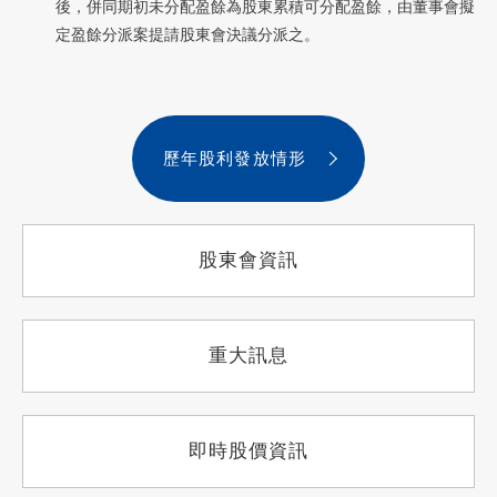
後，併同期初未分配盈餘為股東累積可分配盈餘，由董事會擬
定盈餘分派案提請股東會決議分派之。
歷年股利發放情形
股東會資訊
重大訊息
即時股價資訊