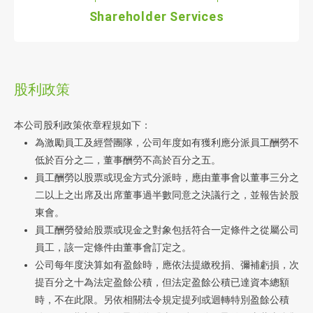
Shareholder Services
股利政策
本公司股利政策依章程規如下：
為激勵員工及經營團隊，公司年度如有獲利應分派員工酬勞不
低於百分之二，董事酬勞不高於百分之五。
員工酬勞以股票或現金方式分派時，應由董事會以董事三分之
二以上之出席及出席董事過半數同意之決議行之，並報告於股
東會。
員工酬勞發給股票或現金之對象包括符合一定條件之從屬公司
員工，該一定條件由董事會訂定之。
公司每年度決算如有盈餘時，應依法提繳稅捐、彌補虧損，次
提百分之十為法定盈餘公積，但法定盈餘公積已達資本總額
時，不在此限。另依相關法令規定提列或迴轉特別盈餘公積