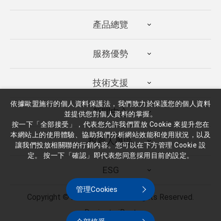
產品總覽
服務優勢
技術支援
依據歐盟施行的個人資料保護法，我們致力於保護您的個人資料
新聞中心
並提供您對個人資料的掌握。
按一下「全部接受」，代表您允許我們置放 Cookie 來提升您在
本網站上的使用體驗、協助我們分析網站效能和使用狀況，以及
投資人專區
讓我們投放相關聯的行銷內容。您可以在下方管理 Cookie 設
定。 按一下「確認」即代表您同意採用目前的設定。
ESG
管理Cookies
Copyright ©
2026
廣隆光電
All Rights Reserved.
Design
iBest
by