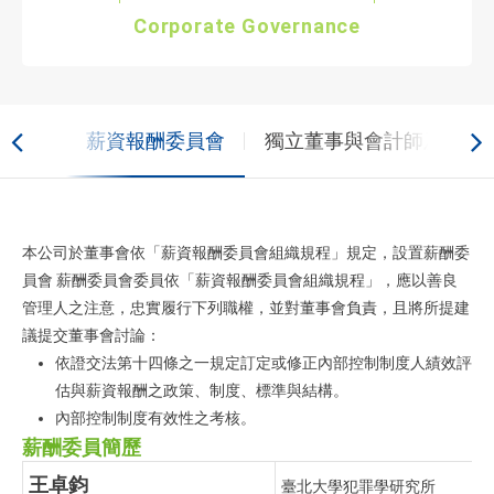
Corporate Governance
委員會
薪資報酬委員會
獨立董事與會計師及內部
本公司於董事會依「薪資報酬委員會組織規程」規定，設置薪酬委
員會 薪酬委員會委員依「薪資報酬委員會組織規程」，應以善良
管理人之注意，忠實履行下列職權，並對董事會負責，且將所提建
議提交董事會討論：
依證交法第十四條之一規定訂定或修正內部控制制度人績效評
估與薪資報酬之政策、制度、標準與結構。
內部控制制度有效性之考核。
薪酬委員簡歷
王卓鈞
臺北大學犯罪學研究所