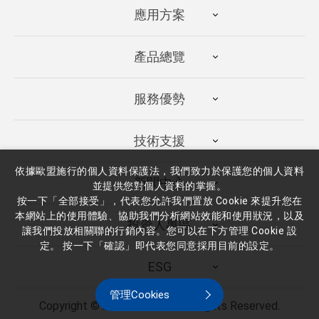
應用方案
產品總覽
服務優勢
技術支援
依據歐盟施行的個人資料保護法，我們致力於保護您的個人資料
新聞中心
並提供您對個人資料的掌握。
按一下「全部接受」，代表您允許我們置放 Cookie 來提升您在
本網站上的使用體驗、協助我們分析網站效能和使用狀況，以及
投資人專區
讓我們投放相關聯的行銷內容。您可以在下方管理 Cookie 設
定。 按一下「確認」即代表您同意採用目前的設定。
ESG
管理Cookies
Copyright ©
2026
廣隆光電
All Rights Reserved.