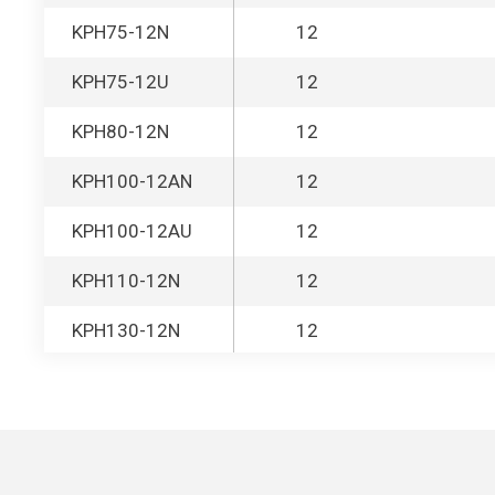
KPH75-12N
12
KPH75-12U
12
KPH80-12N
12
KPH100-12AN
12
KPH100-12AU
12
KPH110-12N
12
KPH130-12N
12
KPH150-12N
12
WP6-2
2
WP1.2-6
6