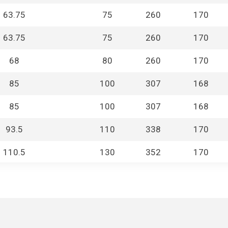
63.75
75
260
170
63.75
75
260
170
68
80
260
170
85
100
307
168
85
100
307
168
93.5
110
338
170
110.5
130
352
170
127.5
150
352
170
5.1
6
50
34
1.02
1.2
97
25