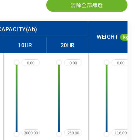
清除全部篩選
CAPACITY(Ah)
WEIGHT
kg
10HR
20HR