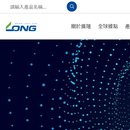
關於廣隆
全球據點
產品應用
A
PPLICATION
S
OLUTION