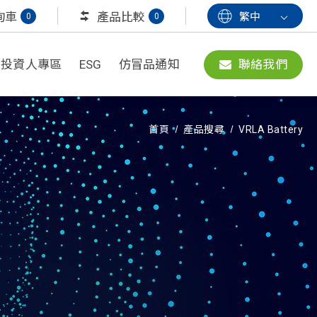
詢車
產品比較
繁中
0
0
投資人專區
ESG
仿冒品通知
聯絡我們
首頁
產品搜尋
VRLA Battery