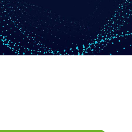
啟動應用
船舶/露營車多功能應用